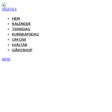
HEM
KALENDER
TEMADAG
KUNSKAPSDAG
OM OSS
HJÄLTAR
GÅVOSHOP
MENU