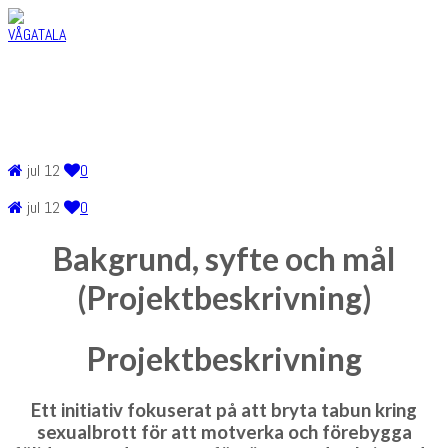
jul
12
0
jul
12
0
Bakgrund, syfte och mål
(Projektbeskrivning)
Projektbeskrivning
Ett initiativ fokuserat på att bryta tabun kring
sexualbrott för att motverka och förebygga