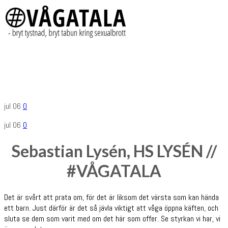
jul
06
0
jul
06
0
Sebastian Lysén, HS LYSÉN //
#VÅGATALA
Det är svårt att prata om, för det är liksom det värsta som kan hända
ett barn. Just därför är det så jävla viktigt att våga öppna käften, och
sluta se dem som varit med om det här som offer. Se styrkan vi har, vi