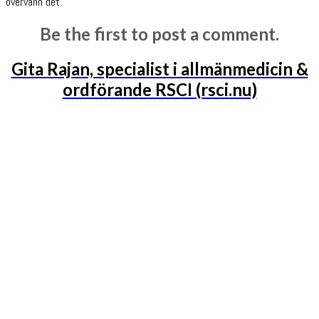
övervann det.
Be the first to post a comment.
Gita Rajan, specialist i allmänmedicin &
ordförande RSCI (rsci.nu)